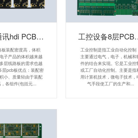
八层通讯hdi PCB线路板
工控设备8
路板装配密度高，体积
工业控制是指工业自动化控制
电子产品的体积越来越
主要通过电气，电子，机械和
多层线路板的需求也越
件的结合来实现。它是工业控
多层pcb板优点：装配密
或工厂自动化控制。主要是指
积小、质量轻由于装配
用计算机技术，微电子技术，
，各组件(包括元...
气手段使工厂的生产和...