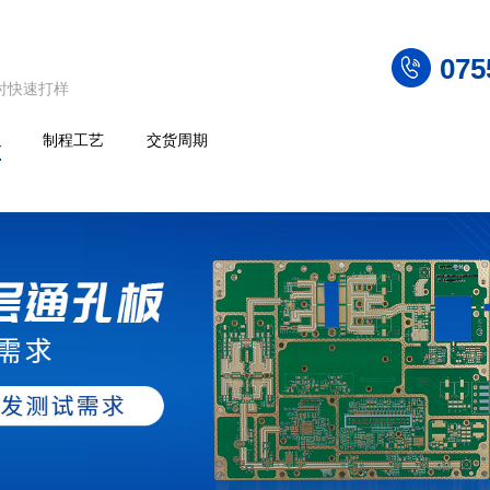
075
小时快速打样
板
制程工艺
交货周期