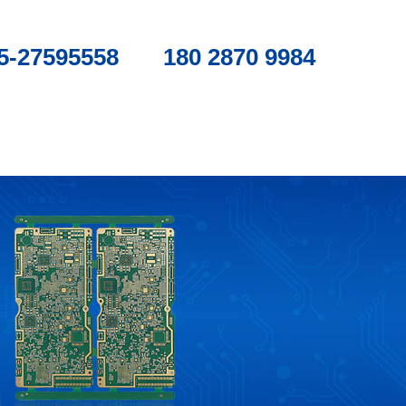
5-27595558
180 2870 9984