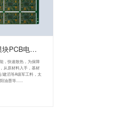
半孔模块PCB电路板
能，快速散热，为保障
，从原材料入手，基材
益/建滔等A级军工料，太
阳油墨等......