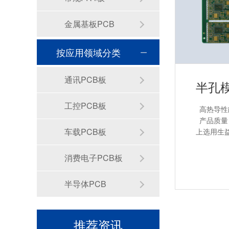
金属基板PCB
按应用领域分类
通讯PCB板
工控PCB板
高热导性
产品质量
车载PCB板
上选用生
消费电子PCB板
半导体PCB
推荐资讯