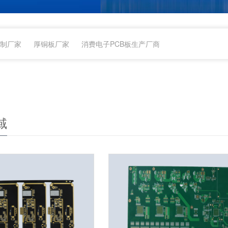
定制厂家
厚铜板厂家
消费电子PCB板生产厂商
域