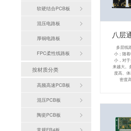
软硬结合PCB板
混压电路板
厚铜电路板
多层线
FPC柔性线路板
小；随着
小，对于
来越大。
按材质分类
度高、体
密度高
高频高速PCB板
混压PCB板
陶瓷PCB板
常规FR4板