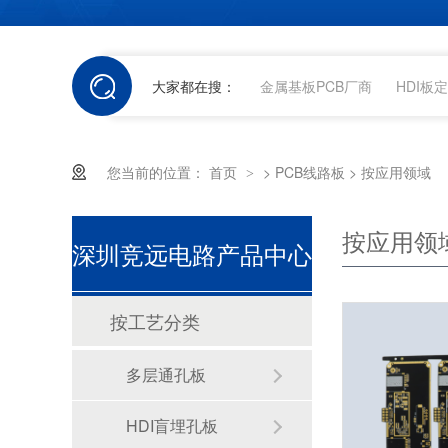
大家都在搜：
金属基板PCB厂商
HDI板
您当前的位置：
首页
>
PCB线路板
>
按应用领域
>
按应用领
深圳竞远电路产品中心
按工艺分类
多层通孔板
HDI盲埋孔板