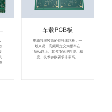
层PCB电路板
车载PCB板
，
电磁频率较高的特种线路板，一
软
般来说，高频可定义为频率在
制
1GHz以上。其各项物理性能、精
利
度、技术参数要求非常高。
电