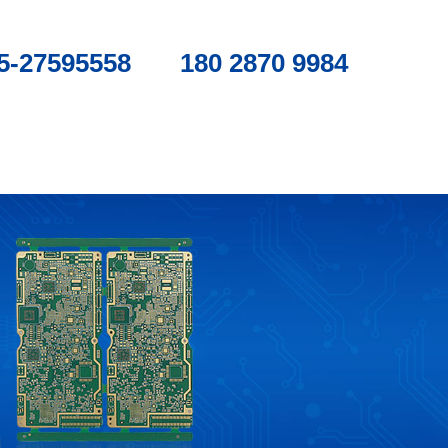
5-27595558
180 2870 9984