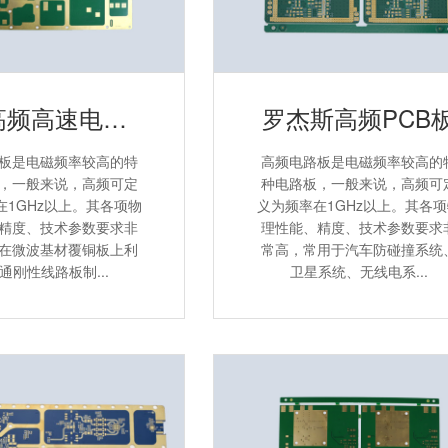
六层高频高速电路板
罗杰斯高频PCB
板是电磁频率较高的特
高频电路板是电磁频率较高的
，一般来说，高频可定
种电路板，一般来说，高频可
在1GHz以上。其各项物
义为频率在1GHz以上。其各
精度、技术参数要求非
理性能、精度、技术参数要求
在微波基材覆铜板上利
常高，常用于汽车防碰撞系统
通刚性线路板制...
卫星系统、无线电系...