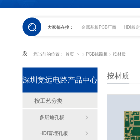
大家都在搜：
金属基板PCB厂商
HDI板
您当前的位置：
首页
>
PCB线路板
>
按材质
>
按材质
深圳竞远电路产品中心
按工艺分类
多层通孔板
HDI盲埋孔板