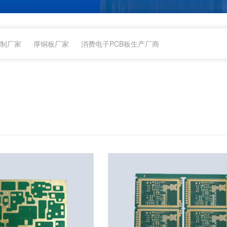
定制厂家
厚铜板厂家
消费电子PCB板生产厂商