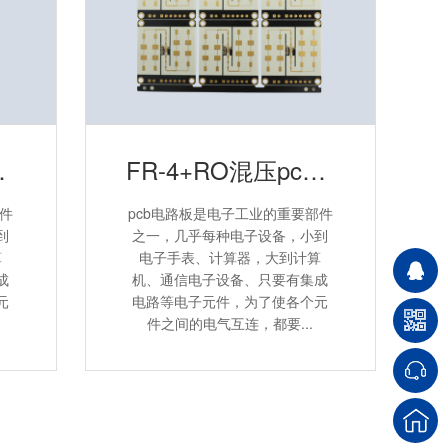
b线路板
FR-4+RO混压pcb电路板FR-4+RO混压pcb电路板
部件
pcb电路板是电子工业的重要部件
到
之一，几乎每种电子设备，小到
算
电子手表、计算器，大到计算
成
机、通信电子设备、只要有集成
元
电路等电子元件，为了使各个元
件之间的电气互连，都要...