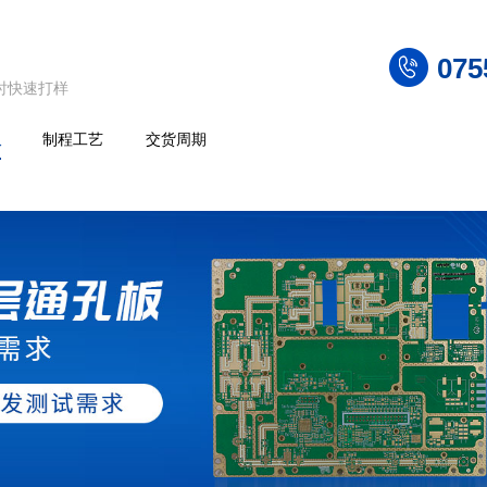
075
小时快速打样
板
制程工艺
交货周期