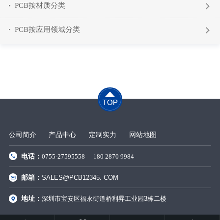
PCB按材质分类
PCB按应用领域分类
公司简介
产品中心
定制实力
网站地图
电话：
0755-27595558
180 2870 9984
邮箱：
SALES@PCB12345. COM
地址：
深圳市宝安区福永街道桥利昇工业园3栋二楼