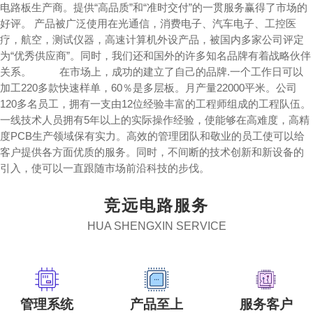
电路板生产商。提供“高品质”和“准时交付”的一贯服务赢得了市场的
好评。 产品被广泛使用在光通信，消费电子、汽车电子、工控医
疗，航空，测试仪器，高速计算机外设产品，被国内多家公司评定
为“优秀供应商”。同时，我们还和国外的许多知名品牌有着战略伙伴
关系。 在市场上，成功的建立了自己的品牌.一个工作日可以
加工220多款快速样单，60％是多层板。月产量22000平米。公司
120多名员工，拥有一支由12位经验丰富的工程师组成的工程队伍。
一线技术人员拥有5年以上的实际操作经验，使能够在高难度，高精
度PCB生产领域保有实力。高效的管理团队和敬业的员工使可以给
客户提供各方面优质的服务。同时，不间断的技术创新和新设备的
引入，使可以一直跟随市场前沿科技的步伐。
竞远电路服务
HUA SHENGXIN SERVICE
管理系统
产品至上
服务客户