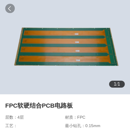
1
/
1
FPC软硬结合PCB电路板
层数：4层
材质：FPC
工艺：
最小钻孔：0.15mm