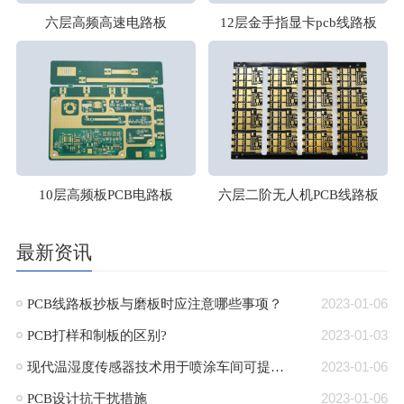
六层高频高速电路板
12层金手指显卡pcb线路板
10层高频板PCB电路板
六层二阶无人机PCB线路板
最新资讯
PCB线路板抄板与磨板时应注意哪些事项？
2023-01-06
PCB打样和制板的区别?
2023-01-03
现代温湿度传感器技术用于喷涂车间可提高生产品质
2023-01-06
PCB设计抗干扰措施
2023-01-06