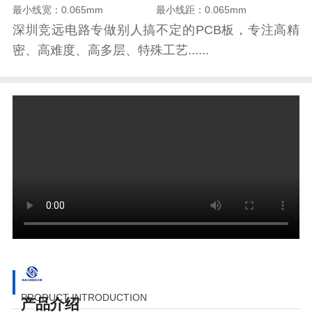
最小线宽：0.065mm
最小线距：0.065mm
深圳竞远电路专做别人搞不定的PCB板，专注高精
密、高难度、高多层、特殊工艺......
PRODUCT INTRODUCTION
产品介绍