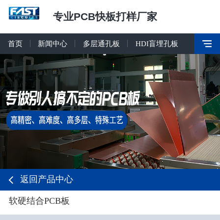
专业PCB快板打样厂家
首页
新闻中心
多层通孔板
HDI盲埋孔板
返回产品中心
软硬结合PCB板