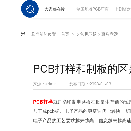
大家都在搜：
金属基板PCB厂商
HDI板
您当前的位置：
首页
>
常见问题
>
聚焦竞远
>
PCB打样和制板的区
来源：admin
|
发布日期：2023-01-03
PCB打样
就是指印制电路板在批量生产前的试
加工成pcb板。电子产品的更新迭代比较快，
电子产品的工艺要求越来越高，信息越来越高速