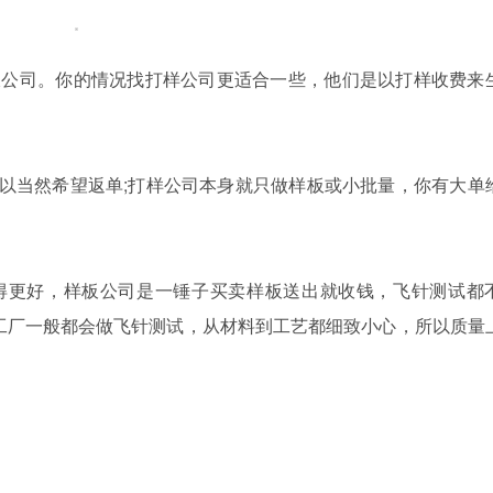
板公司。你的情况找打样公司更适合一些，他们是以打样收费来
以当然希望返单;打样公司本身就只做样板或小批量，你有大单
得更好，样板公司是一锤子买卖样板送出就收钱，飞针测试都
工厂一般都会做飞针测试，从材料到工艺都细致小心，所以质量