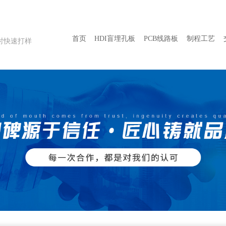
首页
HDI盲埋孔板
PCB线路板
制程工艺
小时快速打样