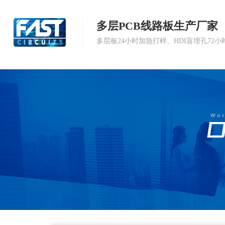
多层PCB线路板生产厂家
多层板24小时加急打样、HDI盲埋孔72