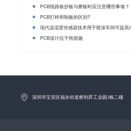
PCB线路板抄板与磨板时应注意哪些事项？
PCB打样和制板的区别?
现代温湿度传感器技术用于喷涂车间可提高
PCB设计抗干扰措施
深圳市宝安区福永街道桥利昇工业园3栋二楼