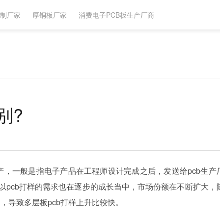
定制厂家
厚铜板厂家
消费电子PCB板生产厂商
别?
产，一般是指电子产品在工程师设计完成之后，发送给pcb生产
所以pcb打样的需求也在逐步的成长当中，市场份额在不断扩大，
，导致多层板pcb打样上升比较快。