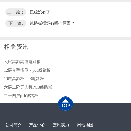
上一篇：
已经没有了
下一篇:
线路板损坏有哪些原因？
相关资讯
六层高频高速电路板
12层金手指显卡pcb线路板
10层高频板PCB电路板
六层二阶无人机PCB线路板
二十四层pcb线路板
公司简介
产品中心
定制实力
网站地图